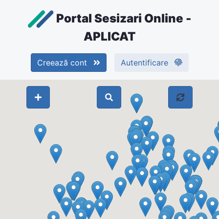
Portal Sesizari Online -
APLICAT
Creează cont
Autentificare